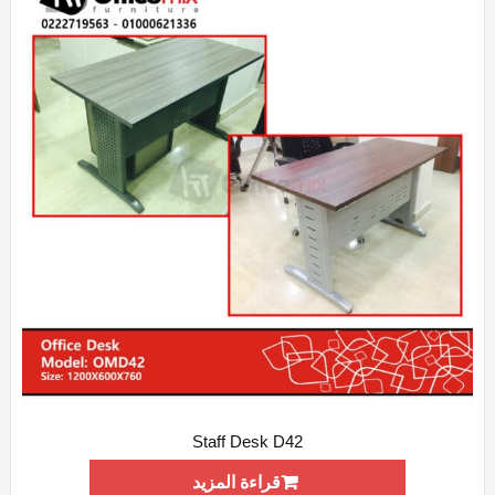
Staff Desk D42
ADD WISHLIST
QUICK VIEW
قراءة المزيد