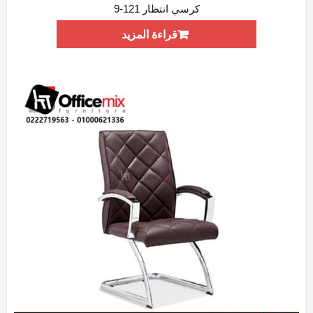
كرسي انتظار 121-9
ADD WISHLIST
QUICK VIEW
قراءة المزيد