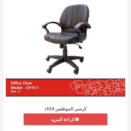
كرسي الموظفين ch14
ADD WISHLIST
QUICK VIEW
قراءة المزيد