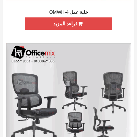
خلية عمل OMWH-4
ADD WISHLIST
QUICK VIEW
قراءة المزيد