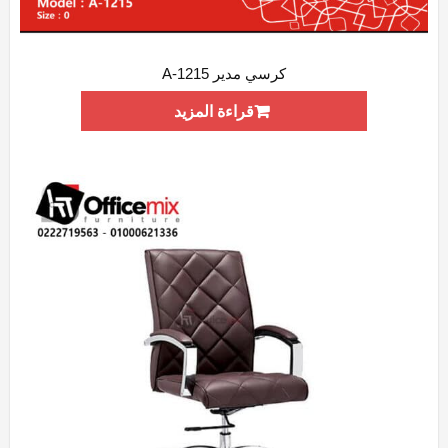
كرسي مدير A-1215
ADD WISHLIST
QUICK VIEW
قراءة المزيد