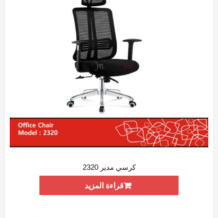
كرسي مدير 2320
ADD WISHLIST
QUICK VIEW
قراءة المزيد