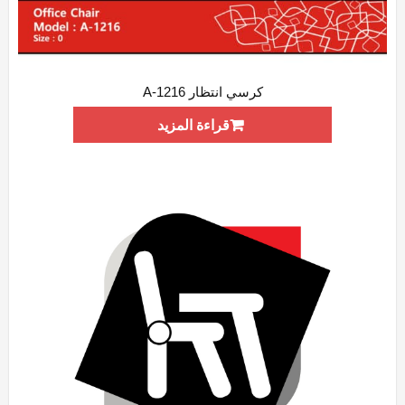
كرسي انتظار A-1216
ADD WISHLIST
QUICK VIEW
قراءة المزيد