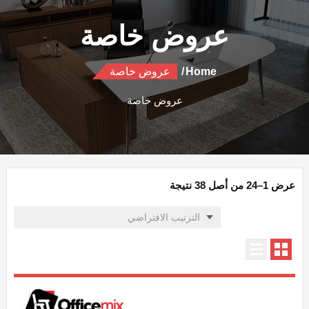
عروض خاصة
Home
عروض خاصة
عروض خاصة
عرض 1–24 من أصل 38 نتيجة