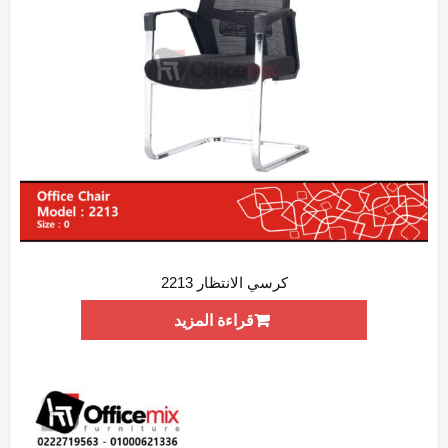
كرسي الانتظار 2213
ADD WISHLIST
QUICK VIEW
قراءة المزيد