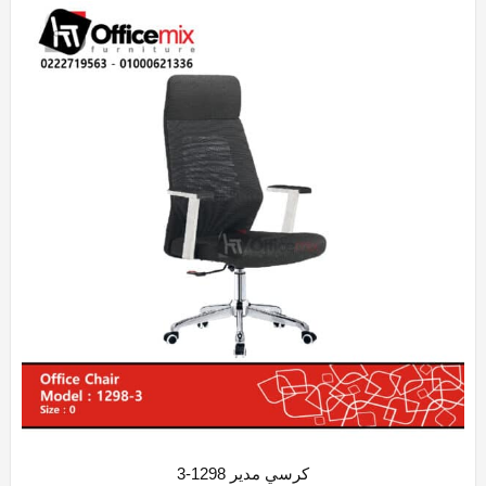
كرسي مدير 1298-3
ADD WISHLIST
QUICK VIEW