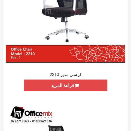
كرسي مدير 2210
ADD WISHLIST
QUICK VIEW
قراءة المزيد