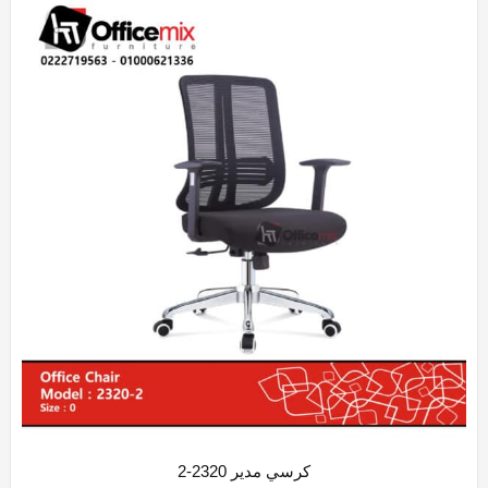
كرسي مدير 2320-2
ADD WISHLIST
QUICK VIEW