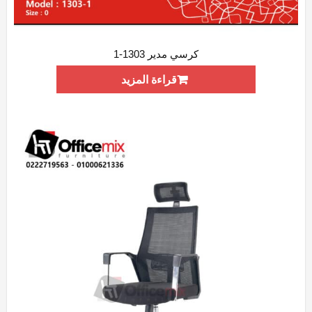
كرسي مدير 1303-1
ADD WISHLIST
QUICK VIEW
قراءة المزيد