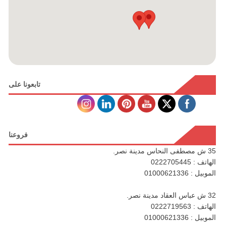
تابعونا على
فروعنا
35 ش مصطفى النحاس مدينة نصر.
الهاتف : 0222705445
الموبيل : 01000621336
32 ش عباس العقاد مدينة نصر.
الهاتف : 0222719563
الموبيل : 01000621336