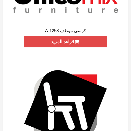
كرسى موظف A-1258
ADD WISHLIST
QUICK VIEW
قراءة المزيد