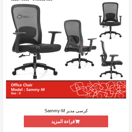
كرسى مدير Sammy-M
ADD WISHLIST
QUICK VIEW
قراءة المزيد