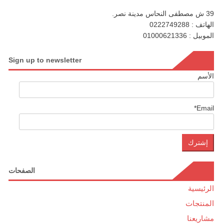
39 ش مصطفى النحاس مدينة نصر.
الهاتف : 0222749288
الموبيل : 01000621336
Sign up to newsletter
الأسم
Email*
الصفحات
الرئيسية
المنتجات
مشاريعنا