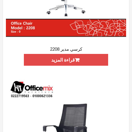
كرسي مدير 2208
ADD WISHLIST
QUICK VIEW
قراءة المزيد