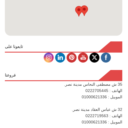
تابعونا على
فروعنا
35 ش مصطفى النحاس مدينة نصر.
الهاتف : 0222705445
الموبيل : 01000621336
32 ش عباس العقاد مدينة نصر.
الهاتف : 0222719563
الموبيل : 01000621336