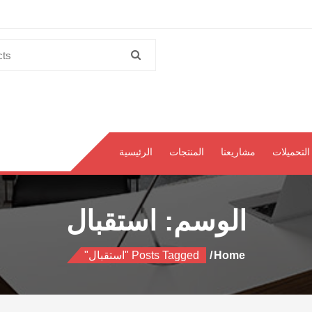
Search
for:
التحميلات
مشاريعنا
المنتجات
الرئيسية
الوسم:
استقبال
Home
Posts Tagged "استقبال"