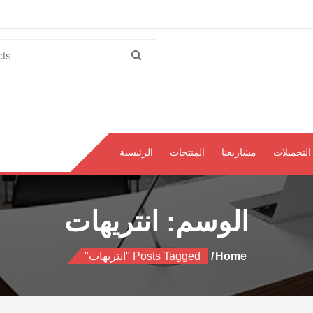
Search
for:
التحميلات
مشاريعنا
المنتجات
الرئيسية
الوسم:
انتريهات
Home
Posts Tagged "انتريهات"