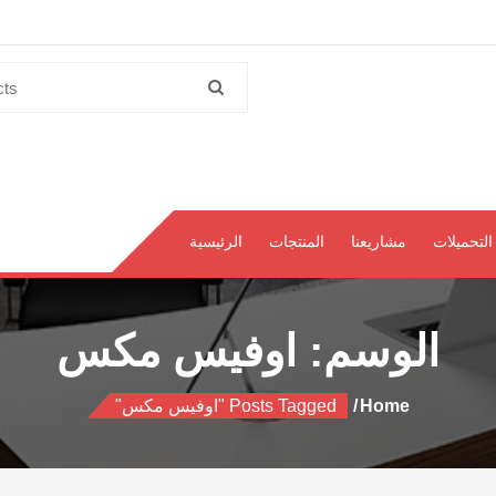
Search
for:
التحميلات
مشاريعنا
المنتجات
الرئيسية
الوسم:
اوفيس مكس
Home
Posts Tagged "اوفيس مكس"