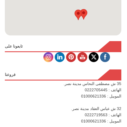
تابعونا على
فروعنا
35 ش مصطفى النحاس مدينة نصر.
الهاتف : 0222705445
الموبيل : 01000621336
32 ش عباس العقاد مدينة نصر.
الهاتف : 0222719563
الموبيل : 01000621336