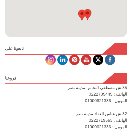
تابعونا على
فروعنا
35 ش مصطفى النحاس مدينة نصر.
الهاتف : 0222705445
الموبيل : 01000621336
32 ش عباس العقاد مدينة نصر.
الهاتف : 0222719563
الموبيل : 01000621336