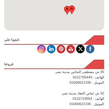
تابعونا على
فروعنا
35 ش مصطفى النحاس مدينة نصر.
الهاتف : 0222705445
الموبيل : 01000621336
32 ش عباس العقاد مدينة نصر.
الهاتف : 0222719563
الموبيل : 01000621336