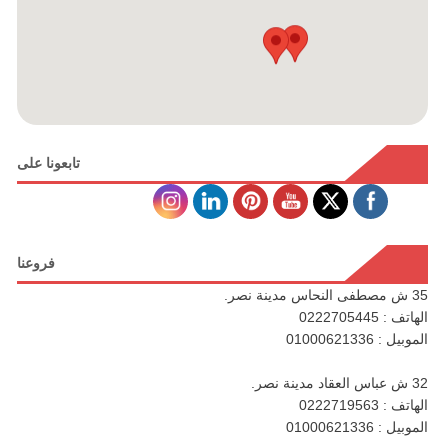
تابعونا على
فروعنا
35 ش مصطفى النحاس مدينة نصر.
الهاتف : 0222705445
الموبيل : 01000621336
32 ش عباس العقاد مدينة نصر.
الهاتف : 0222719563
الموبيل : 01000621336