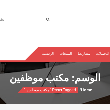
Search
for:
التحميلات
مشاريعنا
المنتجات
الرئيسية
الوسم:
مكتب موظفين
Home
Posts Tagged "مكتب موظفين"