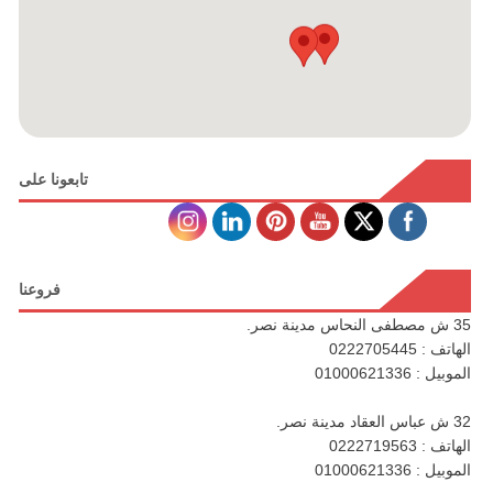
تابعونا على
فروعنا
35 ش مصطفى النحاس مدينة نصر.
الهاتف : 0222705445
الموبيل : 01000621336
32 ش عباس العقاد مدينة نصر.
الهاتف : 0222719563
الموبيل : 01000621336